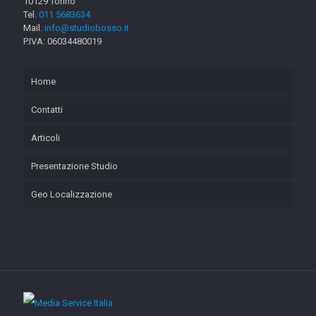
10129 Torino
Tel.
011 5683634
Mail.
info@studiobosso.it
P.IVA: 06034480019
Home
Contatti
Articoli
Presentazione Studio
Geo Localizzazione