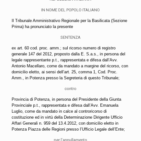
IN NOME DEL POPOLO ITALIANO
Il Tribunale Amministrativo Regionale per la Basilicata (Sezione
Prima) ha pronunciato la presente
SENTENZA
ex art. 60 cod. proc. amm.; sul ricorso numero di registro
generale 147 del 2012, proposto dalla E. S.a.s., in persona del
legale rappresentante p.t., rappresentata e difesa dall’Avv.
Antonio Macellaro, come da mandato a margine del ricorso, con
domicilio eletto, ai sensi dell’art. 25, comma 1, Cod. Proc.
Amm., in Potenza presso la Segreteria di questo Tribunale;
contro
Provincia di Potenza, in persona del Presidente della Giunta
Provinciale p.t., rappresentata e difesa dall’Avv. Emanuela
Luglio, come da mandato in calce al controricorso di
costituzione ed in virtù della Determinazione Dirigente Ufficio
Affari Generali n. 959 del 13.4.2012, con domicilio eletto in
Potenza Piazza delle Regioni presso l’Ufficio Legale dell’Ente;
per l’annullamento