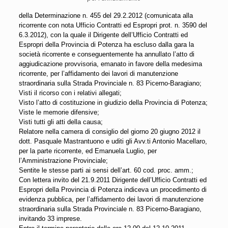
della Determinazione n. 455 del 29.2.2012 (comunicata alla
ricorrente con nota Ufficio Contratti ed Espropri prot. n. 3590 del
6.3.2012), con la quale il Dirigente dell’Ufficio Contratti ed
Espropri della Provincia di Potenza ha escluso dalla gara la
società ricorrente e conseguentemente ha annullato l’atto di
aggiudicazione provvisoria, emanato in favore della medesima
ricorrente, per l’affidamento dei lavori di manutenzione
straordinaria sulla Strada Provinciale n. 83 Picerno-Baragiano;
Visti il ricorso con i relativi allegati;
Visto l’atto di costituzione in giudizio della Provincia di Potenza;
Viste le memorie difensive;
Visti tutti gli atti della causa;
Relatore nella camera di consiglio del giorno 20 giugno 2012 il
dott. Pasquale Mastrantuono e uditi gli Avv.ti Antonio Macellaro,
per la parte ricorrente, ed Emanuela Luglio, per
l’Amministrazione Provinciale;
Sentite le stesse parti ai sensi dell’art. 60 cod. proc. amm.;
Con lettera invito del 21.9.2011 Dirigente dell’Ufficio Contratti ed
Espropri della Provincia di Potenza indiceva un procedimento di
evidenza pubblica, per l’affidamento dei lavori di manutenzione
straordinaria sulla Strada Provinciale n. 83 Picerno-Baragiano,
invitando 33 imprese.