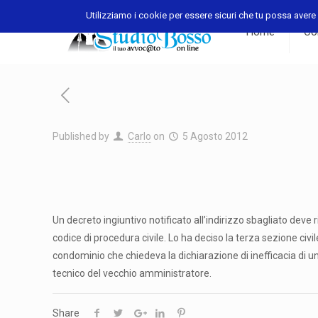
Utilizziamo i cookie per essere sicuri che tu possa avere l
Home
Con
Published by
Carlo
on
5 Agosto 2012
Un decreto ingiuntivo notificato all’indirizzo sbagliato deve 
codice di procedura civile. Lo ha deciso la terza sezione ci
condominio che chiedeva la dichiarazione di inefficacia di u
tecnico del vecchio amministratore.
Share