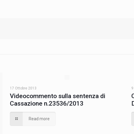
17 Ottobre 2013
9
Videocommento sulla sentenza di
Cassazione n.23536/2013
Read more