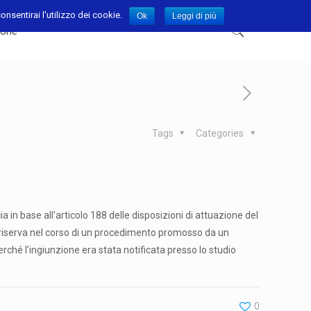
nsentirai l'utilizzo dei cookie.
Ok
Leggi di più
ione
Tags
Categories
a in base all’articolo 188 delle disposizioni di attuazione del
na riserva nel corso di un procedimento promosso da un
rché l’ingiunzione era stata notificata presso lo studio
0