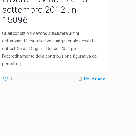
settembre 2012 , n.
15096
Quali condizioni devono sussistere ai fini
dell’anzianità contributiva quinquennale richiesta
dall’art. 25 del D.Lgs. n. 151 del 2001 per
l’accreditamento della contribuzione figurativa dei
periodi di
[…]
0
Read more