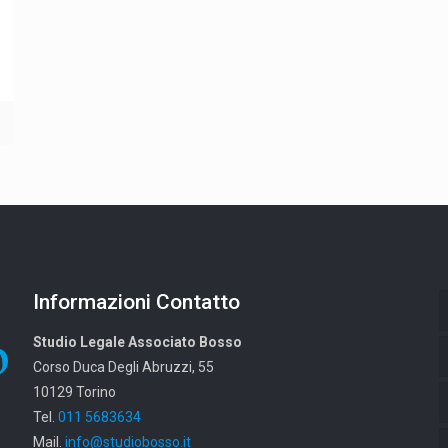
Informazioni Contatto
Studio Legale Associato Bosso
Corso Duca Degli Abruzzi, 55
10129 Torino
Tel.
011 5683634
Mail.
info@studiobosso.it