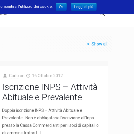
nsentirai l'utilizzo dei cookie.
Ok
Leggi di più
ione
Show all
Carlo
on
16 Ottobre 2012
Iscrizione INPS – Attività
Abituale e Prevalente
Doppia iscrizione INPS – Attività Abituale e
Prevalente Non è obbligatoria l’iscrizione all’Inps
presso la Cassa Commercianti per i soci di capitali o
gli amministratori
[…]