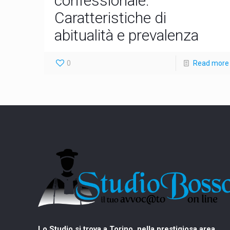
confessionale.
Caratteristiche di
abitualità e prevalenza
0
Read more
Lo Studio si trova a Torino, nella prestigiosa area