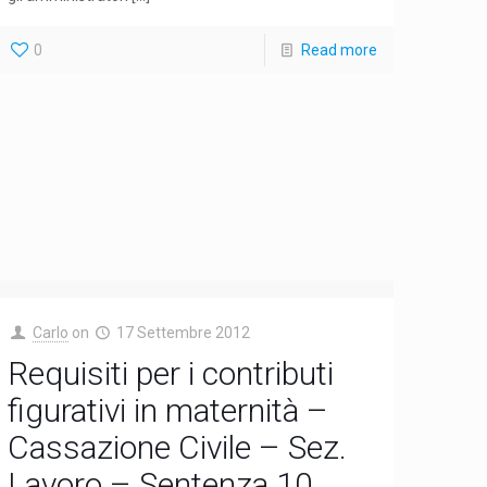
0
Read more
Carlo
on
17 Settembre 2012
Requisiti per i contributi
figurativi in maternità –
Cassazione Civile – Sez.
Lavoro – Sentenza 10