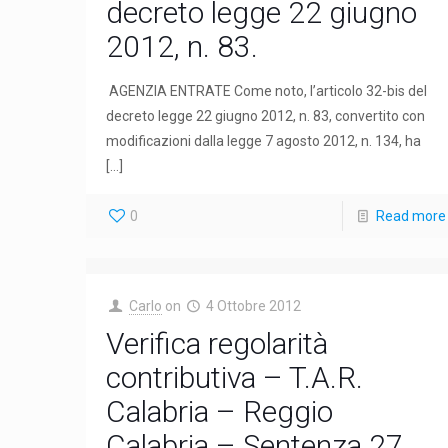
decreto legge 22 giugno
2012, n. 83.
AGENZIA ENTRATE Come noto, l’articolo 32-bis del
decreto legge 22 giugno 2012, n. 83, convertito con
modificazioni dalla legge 7 agosto 2012, n. 134, ha
[…]
0
Read more
Carlo
on
4 Ottobre 2012
Verifica regolarità
contributiva – T.A.R.
Calabria – Reggio
Calabria – Sentenza 27