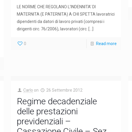
LE NORME CHE REGOLANO L’INDENNITA’ DI
MATERNITA (E PATERNITA) A CHI SPETTA lavoratrici
dipendenti da datori di lavoro privati (compresi i
dirigenti circ. 76/2006), lavoratori (circ.
[…]
0
Read more
Carlo
on
26 Settembre 2012
Regime decadenziale
delle prestazioni
previdenziali –
Cassazione Civile – Sez.