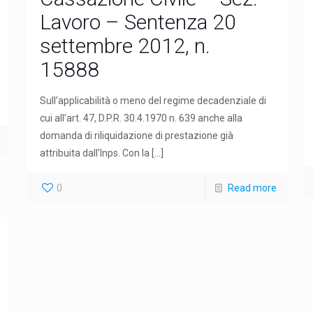
Lavoro – Sentenza 20
settembre 2012, n.
15888
Sull’applicabilità o meno del regime decadenziale di
cui all’art. 47, D.P.R. 30.4.1970 n. 639 anche alla
domanda di riliquidazione di prestazione già
attribuita dall’Inps. Con la
[…]
0
Read more